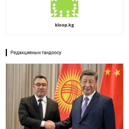
kloop.kg
Редакциянын тандоосу