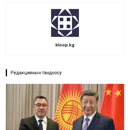
kloop.kg
Редакциянын тандоосу