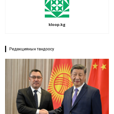
kloop.kg
Редакциянын тандоосу