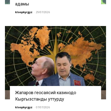
адамы
kloopkyrgyz
-
29/07/2026
Жапаров геосаясий казинодо
Кыргызстанды уттурду
kloopkyrgyz
-
07/07/2026