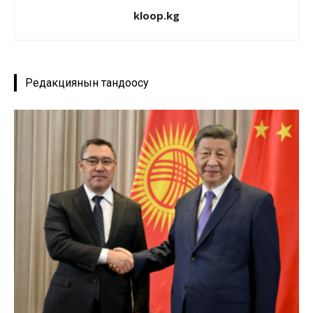
kloop.kg
Редакциянын тандоосу