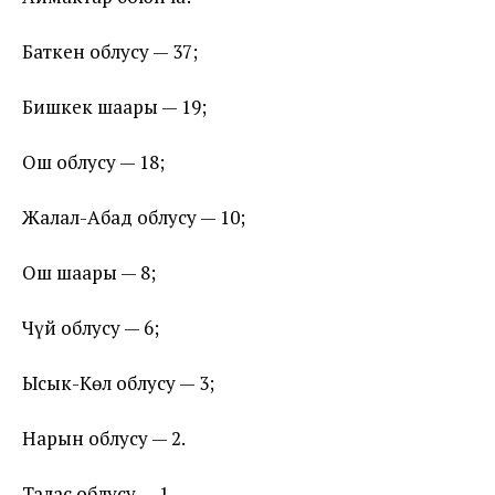
Баткен облусу — 37;
Бишкек шаары — 19;
Ош облусу — 18;
Жалал-Абад облусу — 10;
Ош шаары — 8;
Чүй облусу — 6;
Ысык-Көл облусу — 3;
Нарын облусу — 2.
Талас облусу — 1.