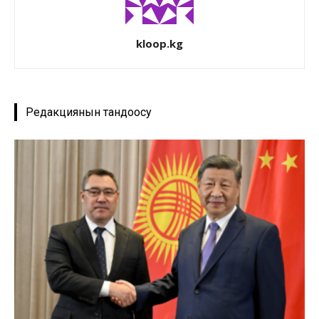
kloop.kg
Редакциянын тандоосу