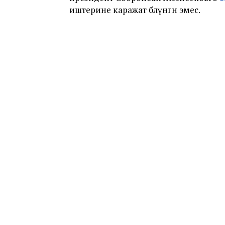
иштерине каражат бөлүнгөн эмес.