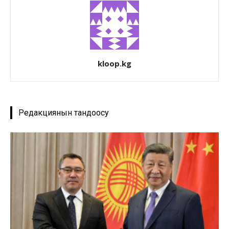
kloop.kg
Редакциянын тандоосу