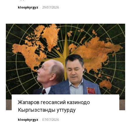
kloopkyrgyz
-
29/07/2026
Жапаров геосаясий казинодо
Кыргызстанды уттурду
kloopkyrgyz
-
07/07/2026