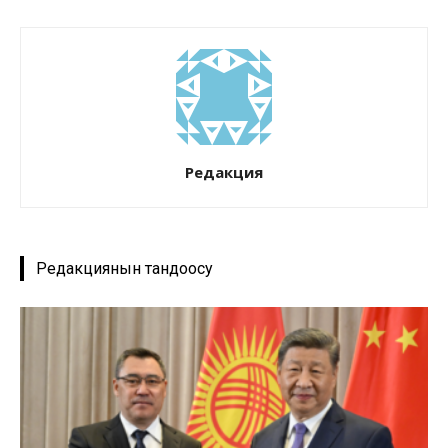
Редакция
Редакциянын тандоосу