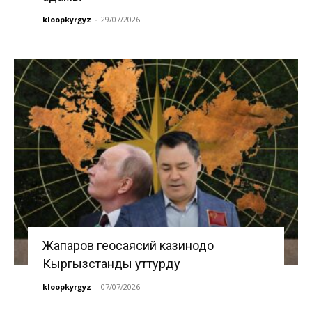
kloopkyrgyz
-
29/07/2026
Жапаров геосаясий казинодо
Кыргызстанды уттурду
kloopkyrgyz
-
07/07/2026