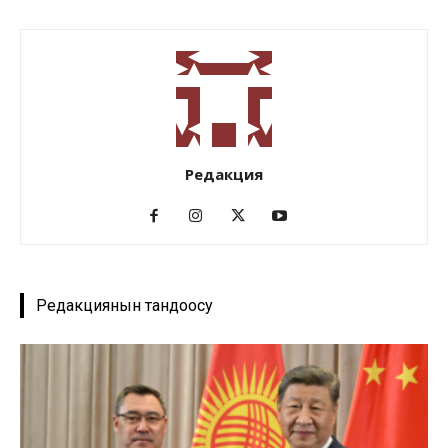
Редакция
Редакциянын тандоосу