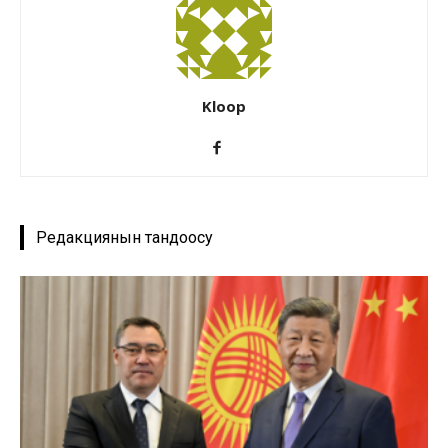
Kloop
Редакциянын тандоосу