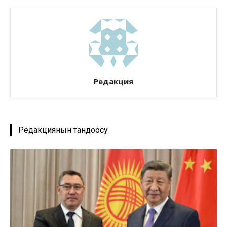
Редакция
Редакциянын тандоосу