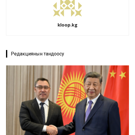
kloop.kg
Редакциянын тандоосу