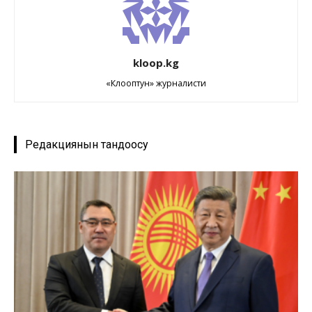
kloop.kg
«Клооптун» журналисти
Редакциянын тандоосу