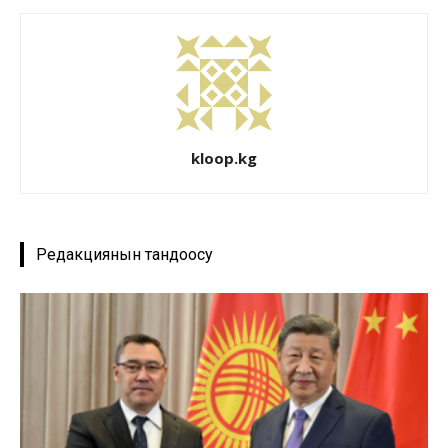
kloop.kg
Редакциянын тандоосу