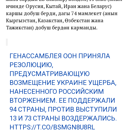
ичинде Орусия, Кытай, Иран жана Беларус)
каршы добуш берди, дагы 74 мамлекет (анын
Кыргызстан, Казакстан, Өзбекстан жана
Тажикстан) добуш берүүдөн карманды.
ГЕНАССАМБЛЕЯ ООН ПРИНЯЛА
РЕЗОЛЮЦИЮ,
ПРЕДУСМАТРИВАЮЩУЮ
ВОЗМЕЩЕНИЕ УКРАИНЕ УЩЕРБА,
НАНЕСЕННОГО РОССИЙСКИМ
ВТОРЖЕНИЕМ. ЕЕ ПОДДЕРЖАЛИ
94 СТРАНЫ, ПРОТИВ ВЫСТУПИЛИ
13 И 73 СТРАНЫ ВОЗДЕРЖАЛИСЬ.
HTTPS://T.CO/BSMGN8U8RL