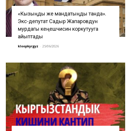
«Кызыңды же мандатыңды танда».
Экс-депутат Садыр Жапаровдун
мурдагы кеңешчисин коркутууга
айыптады
kloopkyrgyz
-
25/06/2026