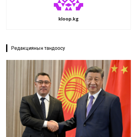
kloop.kg
Редакциянын тандоосу