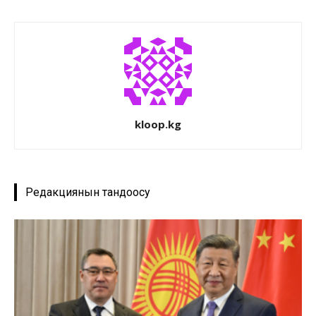
kloop.kg
Редакциянын тандоосу