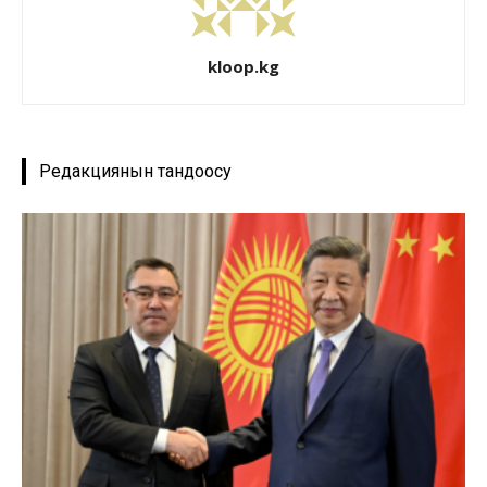
kloop.kg
Редакциянын тандоосу