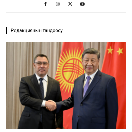
Редакциянын тандоосу