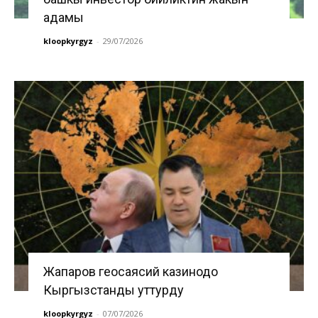
адамы
kloopkyrgyz
-
29/07/2026
Жапаров геосаясий казинодо
Кыргызстанды уттурду
kloopkyrgyz
-
07/07/2026