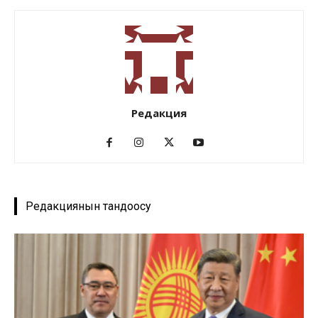
Редакция
Редакциянын тандоосу