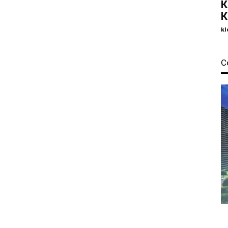
К
К
kl
С