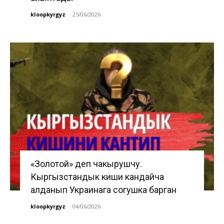
kloopkyrgyz
-
25/06/2026
«Золотой» деп чакырушчу.
Кыргызстандык киши кандайча
алданып Украинага согушка барган
kloopkyrgyz
-
04/06/2026