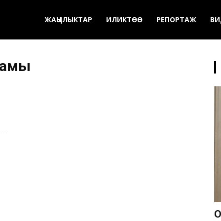
ЖАҢЫЛЫКТАР
ИЛИКТӨӨ
РЕПОРТАЖ
ВИ
рамы
О