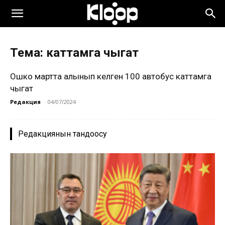
Тема: каттамга чыгат
Ошко мартта алынып келген 100 автобус каттамга
чыгат
Редакция
-
04/07/2024
Редакциянын тандоосу