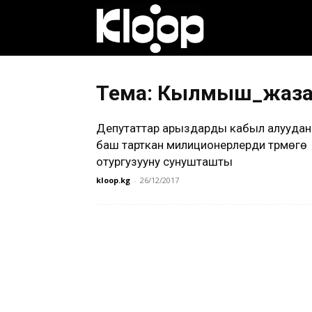
Клооп
кыргызча
Тема: Кылмыш_жаза
Депутаттар арыздарды кабыл алуудан
|
баш тарткан милиционерлерди түрмөгө
отургузууну сунушташты
kloop.kg
-
26/12/2017
Кыргызстан
жаңылыктары