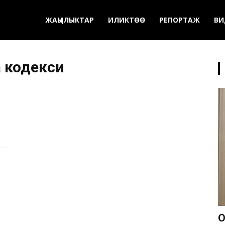
ЖАҢЫЛЫКТАР
ИЛИКТӨӨ
РЕПОРТАЖ
ВИ
 кодекси
О