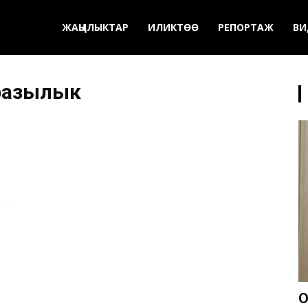
ЖАҢЫЛЫКТАР
ИЛИКТӨӨ
РЕПОРТАЖ
ВИ
разылык
О