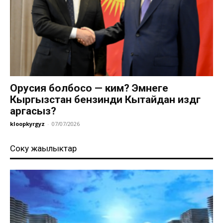
Орусия болбосо — ким? Эмнеге
Кыргызстан бензинди Кытайдан издөөгө
аргасыз?
kloopkyrgyz
-
07/07/2026
Соңку жаңылыктар