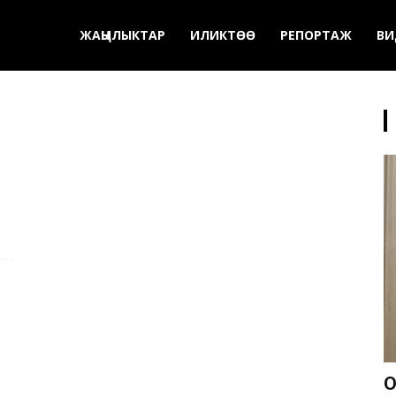
ЖАҢЫЛЫКТАР
ИЛИКТӨӨ
РЕПОРТАЖ
ВИ
О