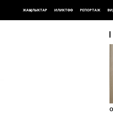
ЖАҢЫЛЫКТАР
ИЛИКТӨӨ
РЕПОРТАЖ
ВИ
О