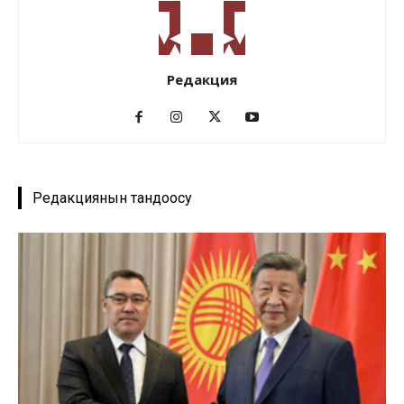
Редакция
Редакциянын тандоосу