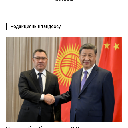
Редакциянын тандоосу