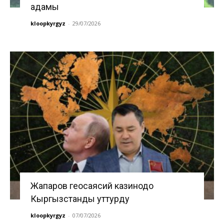
адамы
kloopkyrgyz
-
29/07/2026
Жапаров геосаясий казинодо
Кыргызстанды уттурду
kloopkyrgyz
-
07/07/2026