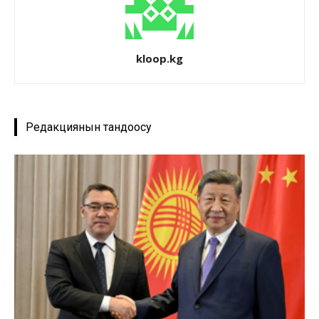
kloop.kg
Редакциянын тандоосу