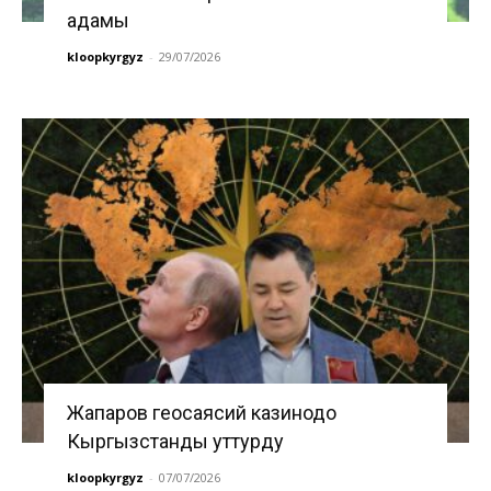
адамы
kloopkyrgyz
-
29/07/2026
Жапаров геосаясий казинодо
Кыргызстанды уттурду
kloopkyrgyz
-
07/07/2026