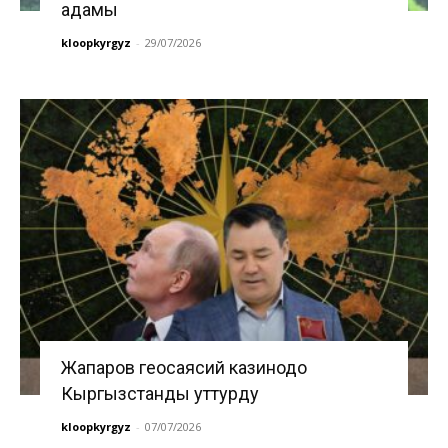
адамы
kloopkyrgyz
-
29/07/2026
Жапаров геосаясий казинодо
Кыргызстанды уттурду
kloopkyrgyz
-
07/07/2026