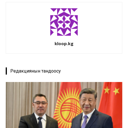
kloop.kg
Редакциянын тандоосу