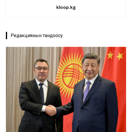
kloop.kg
Редакциянын тандоосу