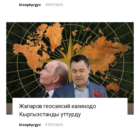
kloopkyrgyz
-
29/07/2026
Жапаров геосаясий казинодо
Кыргызстанды уттурду
kloopkyrgyz
-
07/07/2026