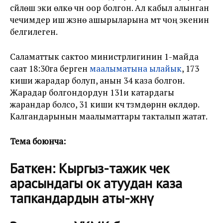
сүйлөшүү эки өлкө үчүн оор болгон. Ал кабыл алынган
чечимдер иш жүзүнө ашырыларына үмүтү чоң экенин
белгилеген.
Саламаттык сактоо министрлигинин 1-майда
саат 18:30га берген
маалыматына ылайык
, 173
киши жарадар болуп, анын 34ү каза болгон.
Жарадар болгондордун 131и катардагы
жарандар болсо, 31 киши күч түзүмдөрүнүн өкүлдөрү.
Калгандарынын маалыматтары такталып жатат.
Тема боюнча:
Баткен: Кыргыз-тажик чек
арасындагы ок атуудан каза
тапкандардын аты-жөнү