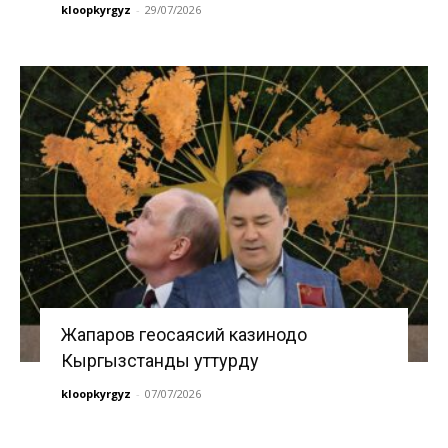
kloopkyrgyz
-
29/07/2026
Жапаров геосаясий казинодо
Кыргызстанды уттурду
kloopkyrgyz
-
07/07/2026