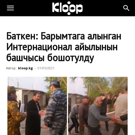
Баткен: Барымтага алынган
Интернационал айылынын
башчысы бошотулду
Автор:
kloop.kg
-
01/05/2021