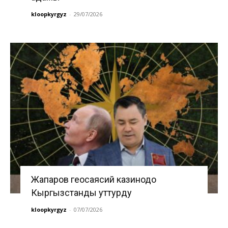
kloopkyrgyz
-
29/07/2026
Жапаров геосаясий казинодо
Кыргызстанды уттурду
kloopkyrgyz
-
07/07/2026