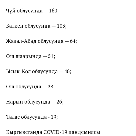
Чүй облусунда — 160;
Баткен облусунда — 103;
Жалал-Абад облусунда — 64;
Ош шаарында — 51;
Ысык-Көл облусунда — 46;
Ош облусунда — 38;
Нарын облусунда — 26;
Талас облусунда - 19;
Кыргызстанда COVID-19 пандемиясы