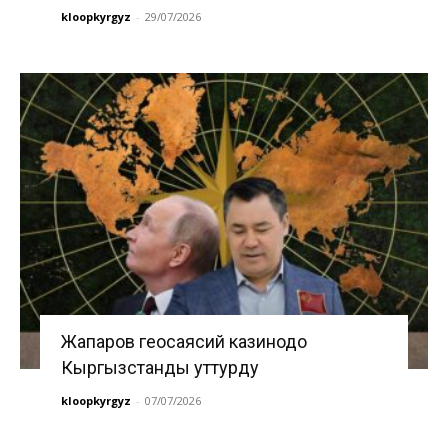
kloopkyrgyz
-
29/07/2026
Жапаров геосаясий казинодо
Кыргызстанды уттурду
kloopkyrgyz
-
07/07/2026