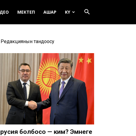
ДЕО
МЕКТЕП
АШАР
KY
Редакциянын тандоосу
русия болбосо — ким? Эмнеге