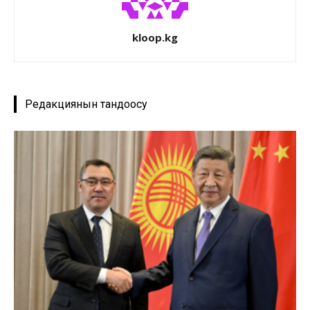
kloop.kg
Редакциянын тандоосу