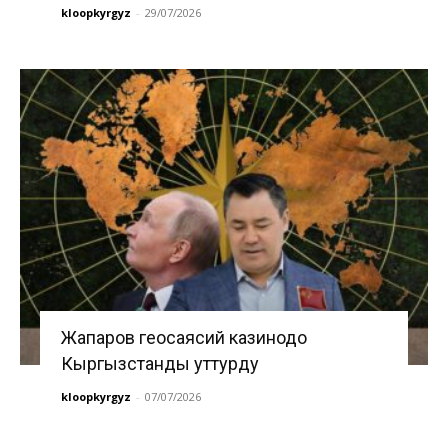
kloopkyrgyz
-
29/07/2026
Жапаров геосаясий казинодо
Кыргызстанды уттурду
kloopkyrgyz
-
07/07/2026