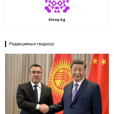
kloop.kg
Редакциянын тандоосу